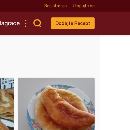
Registracija
Ulogujte se
Nagrade
Dodajte Recept