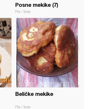
Posne mekike (7)
Pite i Testa
Beličke mekike
Pite i Testa