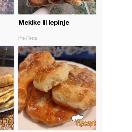
Mekike ili lepinje
Pite i Testa