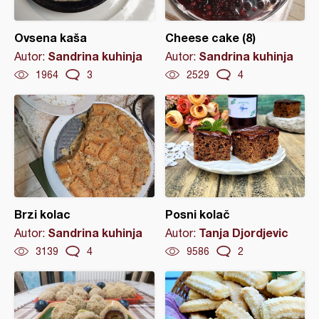
Ovsena kaša
Cheese cake (8)
Sandrina kuhinja
Sandrina kuhinja
Autor:
Autor:
1964
3
2529
4
Brzi kolac
Posni kolač
Sandrina kuhinja
Tanja Djordjevic
Autor:
Autor:
3139
4
9586
2