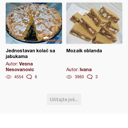
Jednostavan kolač sa
Mozaik oblanda
jabukama
Vesna
Autor:
Nesovanovic
Ivana
Autor:
4554
6
3960
3
Učitajte još...