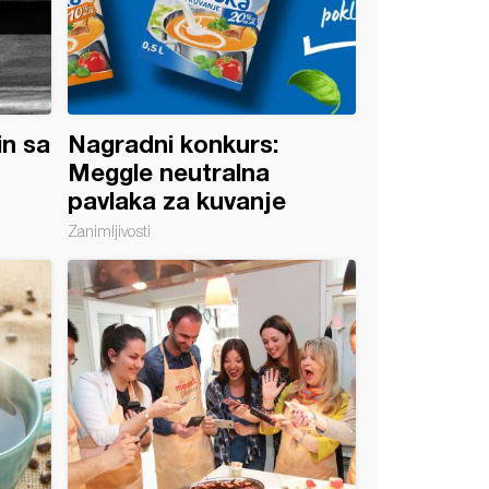
in sa
Nagradni konkurs:
Meggle neutralna
pavlaka za kuvanje
Zanimljivosti