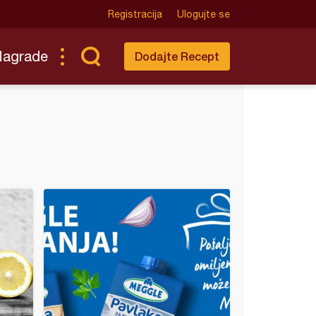
Registracija
Ulogujte se
Nagrade
Dodajte Recept