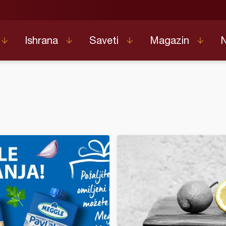
Ishrana
Saveti
Magazin