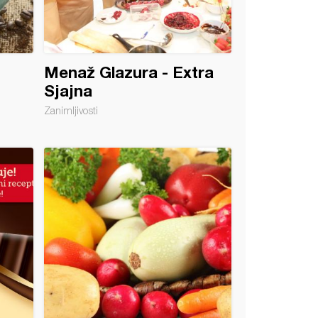
Menaž Glazura - Extra
Sjajna
Zanimljivosti