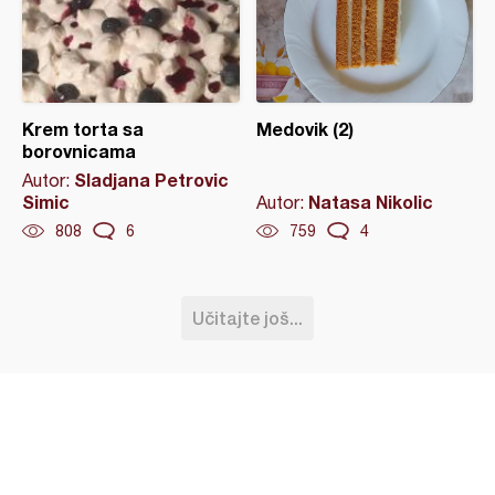
Krem torta sa
Medovik (2)
borovnicama
Sladjana Petrovic
Autor:
Simic
Natasa Nikolic
Autor:
808
6
759
4
Učitajte još...