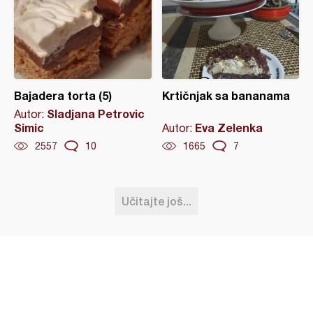
Bajadera torta (5)
Krtičnjak sa bananama
Sladjana Petrovic
Autor:
Simic
Eva Zelenka
Autor:
2557
10
1665
7
Učitajte još...