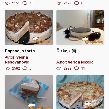
2151
10
2179
6
Rapsodija torta
Čizkejk (6)
Vesna
Autor:
Nesovanovic
Verica Nikolić
Autor:
2582
6
2922
11