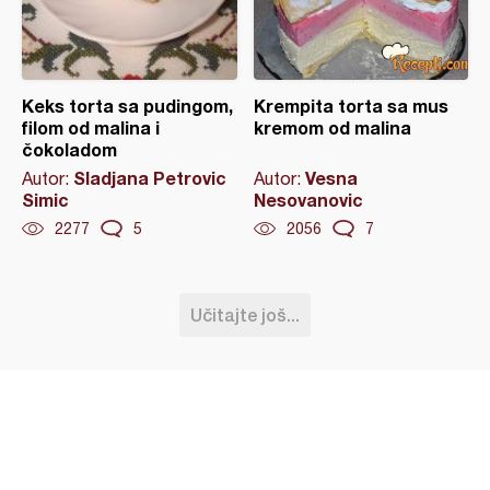
Keks torta sa pudingom,
Krempita torta sa mus
filom od malina i
kremom od malina
čokoladom
Sladjana Petrovic
Vesna
Autor:
Autor:
Simic
Nesovanovic
2277
5
2056
7
Učitajte još...