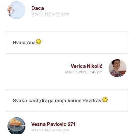
Daca
May 17, 2026, 8:29 pm
Hvala Ana
Verica Nikolić
May 17, 2026, 7:49 pm
Svaka čast,draga moja Verice.Pozdrav.
Vesna Pavlovic 271
May 17, 2026, 7:22 pm