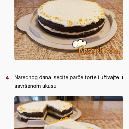
Narednog dana isecite parče torte i uživajte u
savršenom ukusu.