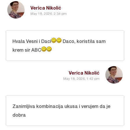
Verica Nikolić
May 18, 2026, 2:34 pm
Hvala Vesni i Daci
Daco, koristila sam
krem sir ABC
Verica Nikolić
May 18, 2026, 1:42 pm
Zanimljiva kombinacija ukusa i verujem da je
dobra