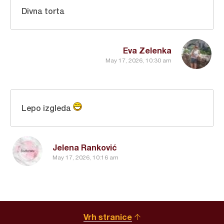
Divna torta
Eva Zelenka
May 17, 2026, 10:30 am
Lepo izgleda
Jelena Ranković
May 17, 2026, 10:16 am
Vrh stranice