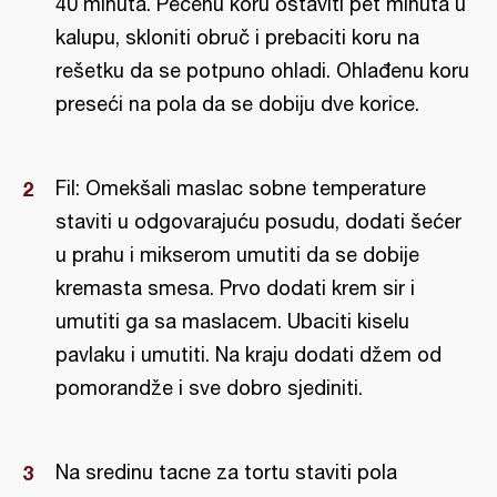
40 minuta. Pečenu koru ostaviti pet minuta u
kalupu, skloniti obruč i prebaciti koru na
rešetku da se potpuno ohladi. Ohlađenu koru
preseći na pola da se dobiju dve korice.
Fil: Omekšali maslac sobne temperature
staviti u odgovarajuću posudu, dodati šećer
u prahu i mikserom umutiti da se dobije
kremasta smesa. Prvo dodati krem sir i
umutiti ga sa maslacem. Ubaciti kiselu
pavlaku i umutiti. Na kraju dodati džem od
pomorandže i sve dobro sjediniti.
Na sredinu tacne za tortu staviti pola