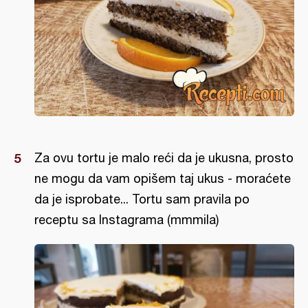
Za ovu tortu je malo reći da je ukusna, prosto
ne mogu da vam opišem taj ukus - moraćete
da je isprobate... Tortu sam pravila po
receptu sa Instagrama (mmmila)