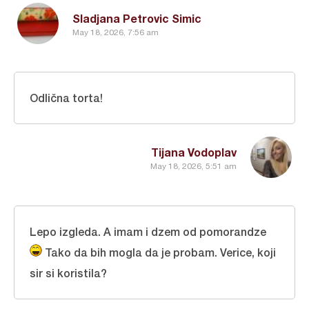
Sladjana Petrovic Simic
May 18, 2026, 7:56 am
Odlična torta!
Tijana Vodoplav
May 18, 2026, 5:51 am
Lepo izgleda. A imam i dzem od pomorandze
Tako da bih mogla da je probam. Verice, koji
sir si koristila?