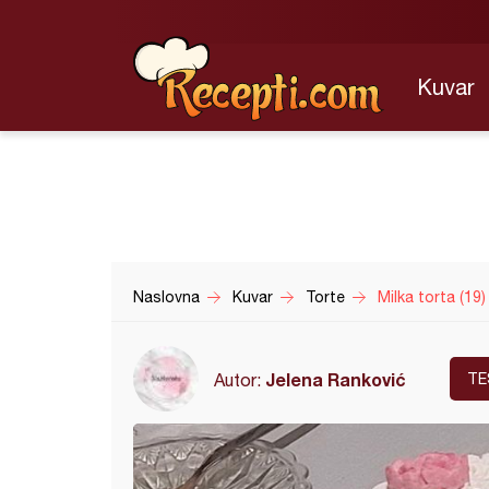
Kuvar
Naslovna
Kuvar
Torte
Milka torta (19)
Jelena Ranković
Autor:
TE