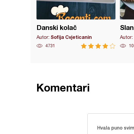
Danski kolač
Slan
Sofija Cvjeticanin
Autor:
Autor:
4731
10
Komentari
Hvala puno svim