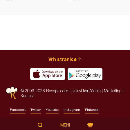
Vrh stranice
© 2009-2026 Recepti.com |
Uslovi korišćenja
|
Marketing
|
Kontakt
Facebook
Twitter
Youtube
Instagram
Pinterest
Site by:
HALO