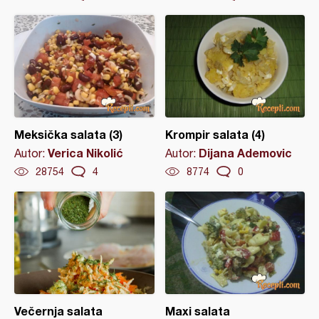
Meksička salata (3)
Krompir salata (4)
Verica Nikolić
Dijana Ademovic
Autor:
Autor:
28754
4
8774
0
Večernja salata
Maxi salata