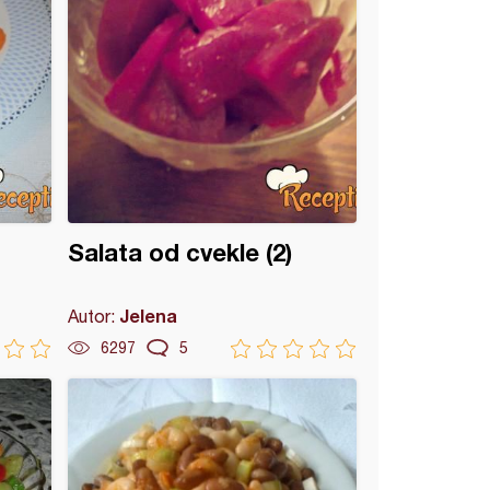
Salata od cvekle (2)
Jelena
Autor:
6297
5