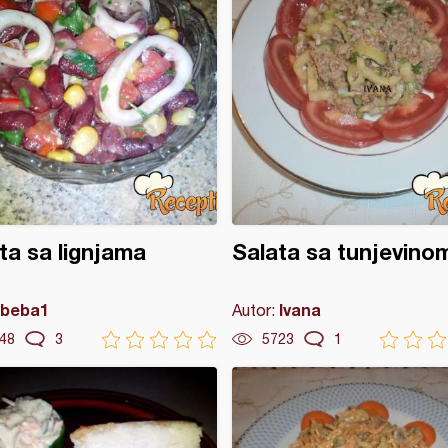
ta sa lignjama
Salata sa tunjevinom
beba1
Ivana
Autor:
48
3
5723
1