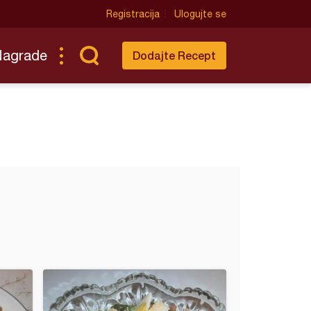
Registracija
Ulogujte se
Nagrade
Dodajte Recept