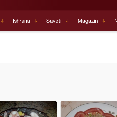
Ishrana
Saveti
Magazin