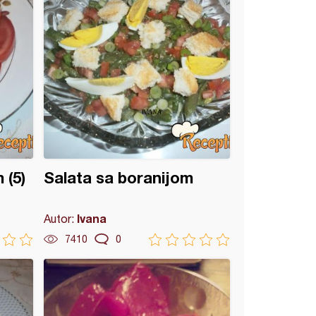
 (5)
Salata sa boranijom
Ivana
Autor:
7410
0