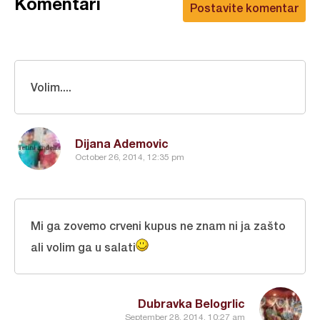
Komentari
Postavite komentar
Volim....
Dijana Ademovic
October 26, 2014, 12:35 pm
Mi ga zovemo crveni kupus ne znam ni ja zašto
ali volim ga u salati
Dubravka Belogrlic
September 28, 2014, 10:27 am