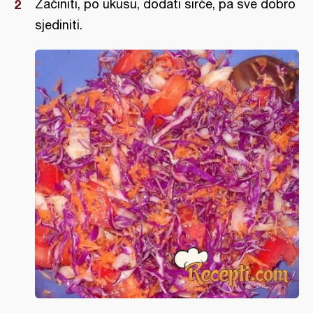
Začiniti, po ukusu, dodati sirće, pa sve dobro
sjediniti.