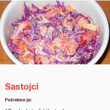
Sastojci
Potrebno je: