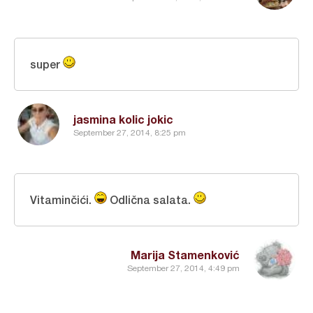
super
jasmina kolic jokic
September 27, 2014, 8:25 pm
Vitaminčići.
Odlična salata.
Marija Stamenković
September 27, 2014, 4:49 pm