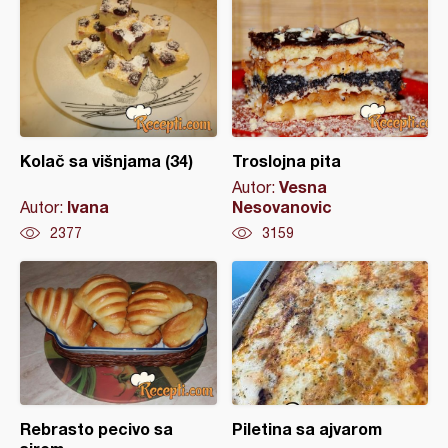
Kolač sa višnjama (34)
Troslojna pita
Vesna
Autor:
Ivana
Nesovanovic
Autor:
2377
3159
Rebrasto pecivo sa
Piletina sa ajvarom