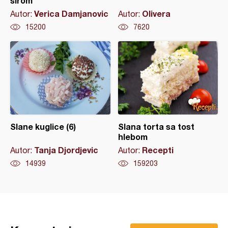
sirom
Verica Damjanovic
Olivera
Autor:
Autor:
15200
7620
Slane kuglice (6)
Slana torta sa tost
hlebom
Tanja Djordjevic
Recepti
Autor:
Autor:
14939
159203