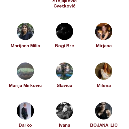
Stojiljković
Cvetković
Marijana Milic
Bogi Bre
Mirjana
Marija Mirkovic
Slavica
Milena
Darko
Ivana
BOJANA ILIC