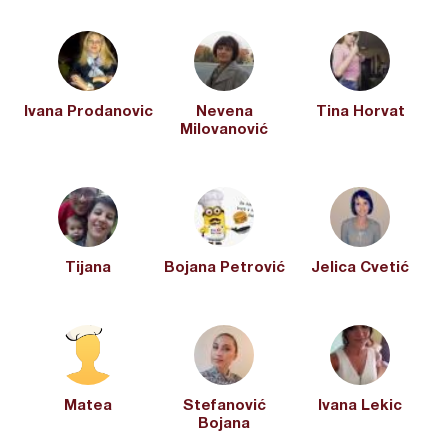
Ivana Prodanovic
Nevena
Tina Horvat
Milovanović
Tijana
Bojana Petrović
Jelica Cvetić
Matea
Stefanović
Ivana Lekic
Bojana