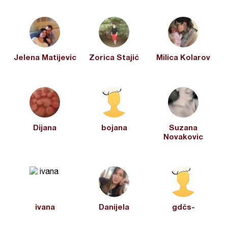
Jelena Matijevic
Zorica Stajić
Milica Kolarov
Dijana
bojana
Suzana
Novakovic
ivana
Danijela
gdčs-