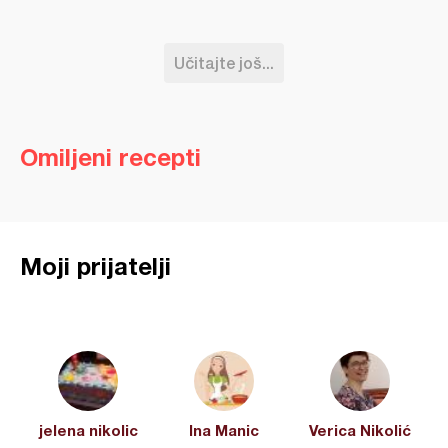
Učitajte još...
Omiljeni recepti
Moji prijatelji
jelena nikolic
Ina Manic
Verica Nikolić