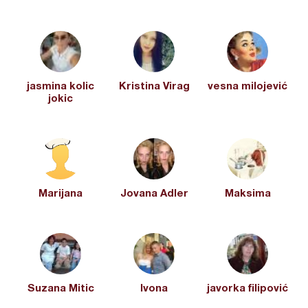
jasmina kolic
Kristina Virag
vesna milojević
jokic
Marijana
Jovana Adler
Maksima
Suzana Mitic
Ivona
javorka filipović