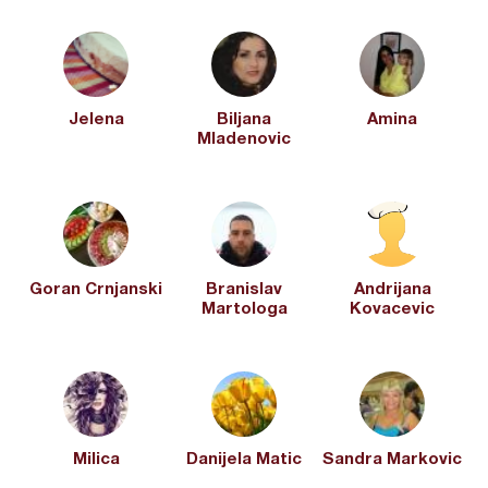
Jelena
Biljana
Amina
Mladenovic
Goran Crnjanski
Branislav
Andrijana
Martologa
Kovacevic
Milica
Danijela Matic
Sandra Markovic