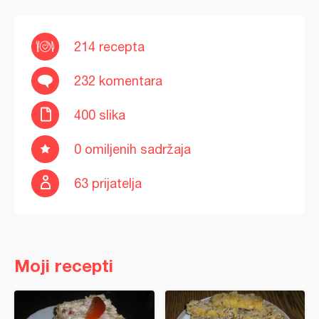
214 recepta
232 komentara
400 slika
0 omiljenih sadržaja
63 prijatelja
Moji recepti