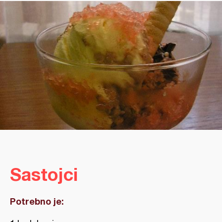
Sastojci
Potrebno je: