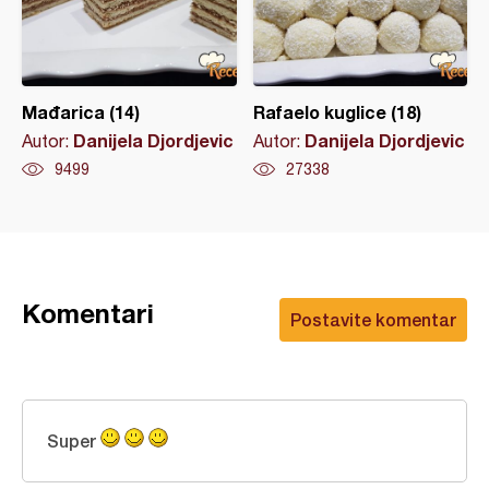
Mađarica (14)
Rafaelo kuglice (18)
Danijela Djordjevic
Danijela Djordjevic
Autor:
Autor:
9499
27338
Komentari
Postavite komentar
Super