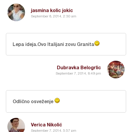
jasmina kolic jokic
September 8, 2014, 2:30 am
Lepa ideja.Ovo Italijani zovu Granita
Dubravka Belogrlic
September 7, 2014, 8:49 pm
Odlično osveženje
Verica Nikolić
September 7, 2014, 5:57 pm