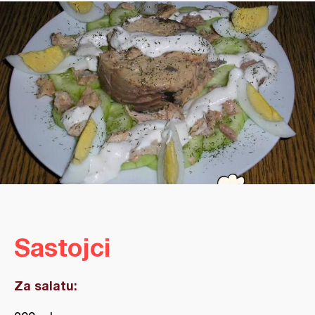
Sastojci
Za salatu: