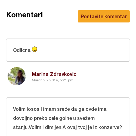
Komentari
Postavite komentar
Odlicna
Marina Zdravkovic
March 23, 2014, 5:21 pm
Volim losos I imam sreće da ga ovde ima
dovoljno preko cele goine u svežem
stanju.Volim I dimljen.A ovaj tvoj je iz konzerve?