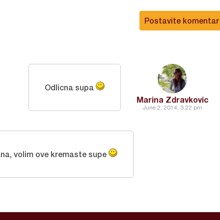
Postavite komentar
Odlicna supa
Marina Zdravkovic
June 2, 2014, 3:22 pm
ana, volim ove kremaste supe