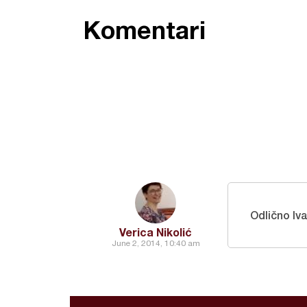
Komentari
Odlično Iv
Verica Nikolić
June 2, 2014, 10:40 am