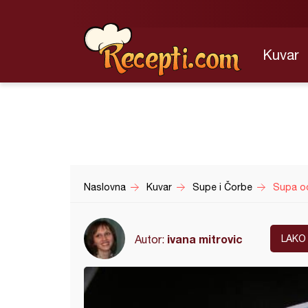
Kuvar
Naslovna
Kuvar
Supe i Čorbe
Supa o
ivana mitrovic
Autor:
LAKO