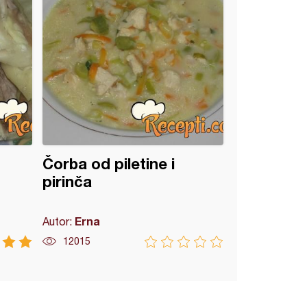
Čorba od piletine i
pirinča
Erna
Autor:
12015