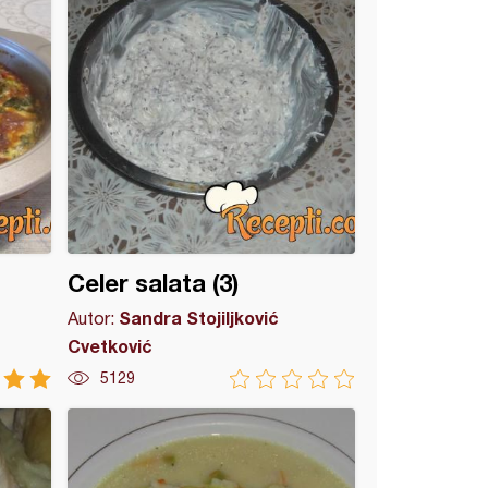
Celer salata (3)
Sandra Stojiljković
Autor:
Cvetković
5129