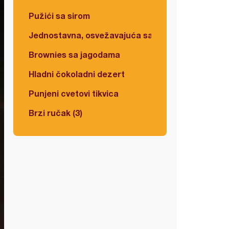
Pužići sa sirom
Jednostavna, osvežavajuća salata
Brownies sa jagodama
Hladni čokoladni dezert
Punjeni cvetovi tikvica
Brzi ručak (3)