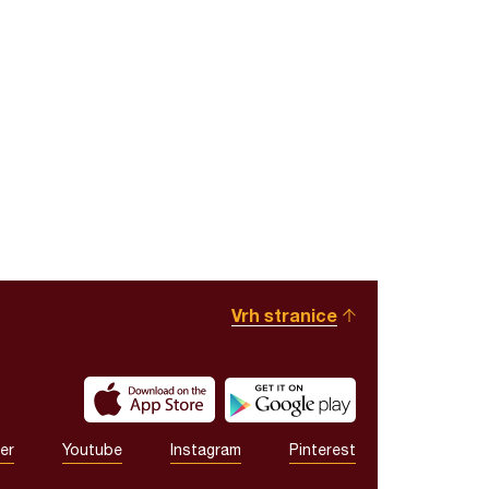
Vrh stranice
er
Youtube
Instagram
Pinterest