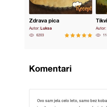
Zdrava pica
Tikv
Luksa
Autor:
Autor:
6203
11
Komentari
Ovo sam jela celo leto, samo bez koba