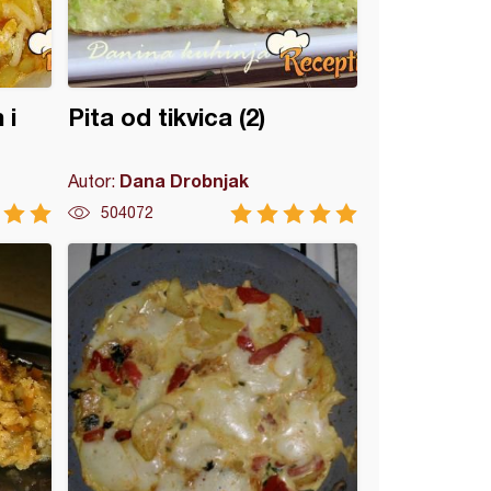
 i
Pita od tikvica (2)
Dana Drobnjak
Autor:
504072