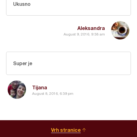
Ukusno
Aleksandra
August 9, 2016, 9:38 am
Super je
Tijana
August 8, 2016, 6:39 pm
Vrh stranice