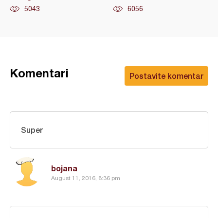
5043
6056
Komentari
Postavite komentar
Super
bojana
August 11, 2016, 8:36 pm