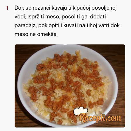
Dok se rezanci kuvaju u kipućoj posoljenoj
vodi, ispržiti meso, posoliti ga, dodati
paradajz, poklopiti i kuvati na tihoj vatri dok
meso ne omekša.