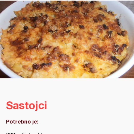
Sastojci
Potrebno je: