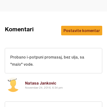
Komentari
Postavite komentar
Probano i-potpuni promasaj, bez ulja, sa
"malo" vode.
Natasa Jankovic
November 24, 2016, 6:34 pm