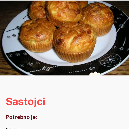
Sastojci
Potrebno je: