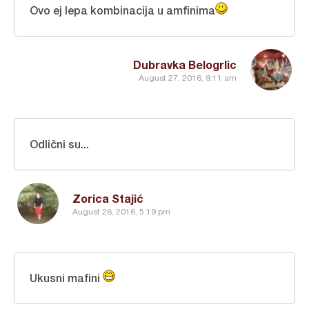
Ovo ej lepa kombinacija u amfinima
Dubravka Belogrlic
August 27, 2016, 9:11 am
Odlični su...
Zorica Stajić
August 26, 2016, 5:19 pm
Ukusni mafini