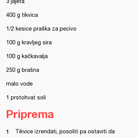
3 jajeta
400 g tikvica
1/2 kesice praška za pecivo
100 g kravljeg sira
100 g kačkavalja
250 g brašna
malo vode
1 prstohvat soli
Priprema
Tikvice izrendati, posoliti pa ostaviti da