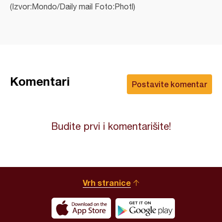
(Izvor:Mondo/Daily mail Foto:Photl)
Komentari
Postavite komentar
Budite prvi i komentarišite!
Vrh stranice