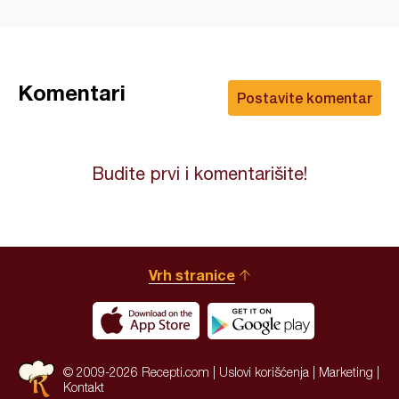
Komentari
Postavite komentar
Budite prvi i komentarišite!
Vrh stranice
© 2009-2026 Recepti.com |
Uslovi korišćenja
|
Marketing
|
Kontakt