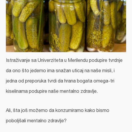
Istraživanje sa Univerziteta u Merilendu podupire tvrdnje
da ono što jedemo ima snažan uticaj na naše misli, i
jedna od preporuka tvrdi da hrana bogata omega-tri
kiselinama podupire naše mentalno zdravlje.
Ali, šta još možemo da konzumiramo kako bismo
poboljšali mentalno zdravlje?