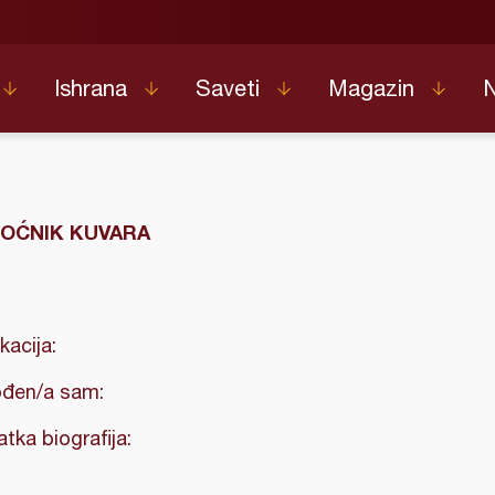
Ishrana
Saveti
Magazin
OĆNIK KUVARA
kacija:
đen/a sam:
atka biografija: