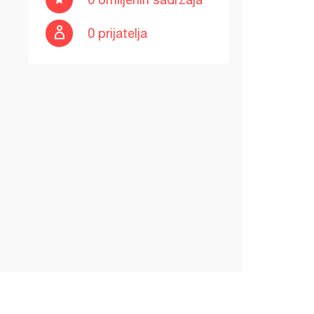
0 prijatelja