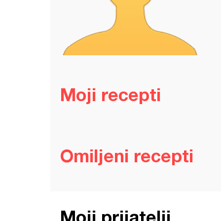
Moji recepti
Omiljeni recepti
Moji prijatelji