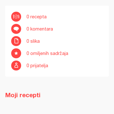
0 recepta
0 komentara
0 slika
0 omiljenih sadržaja
0 prijatelja
Moji recepti