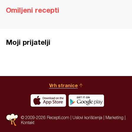
Omiljeni recepti
Moji prijatelji
Vrh stranice
© 2009-2026 Recepti.com |
Uslovi korišćenja
|
Marketing
|
Kontakt