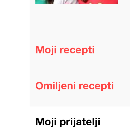
Moji recepti
Omiljeni recepti
Moji prijatelji