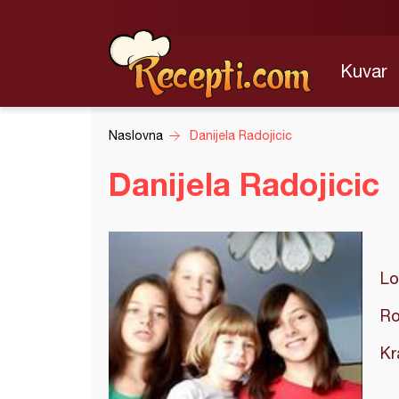
Kuvar
Naslovna
Danijela Radojicic
Danijela Radojicic
Lo
Ro
Kr