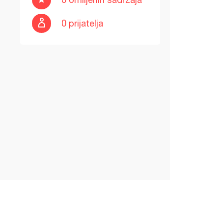
0 prijatelja