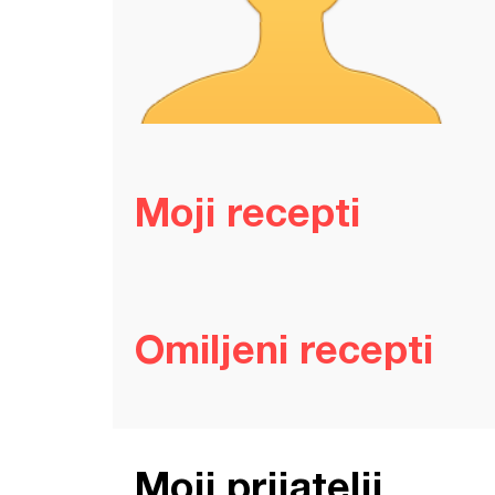
Moji recepti
Omiljeni recepti
Moji prijatelji