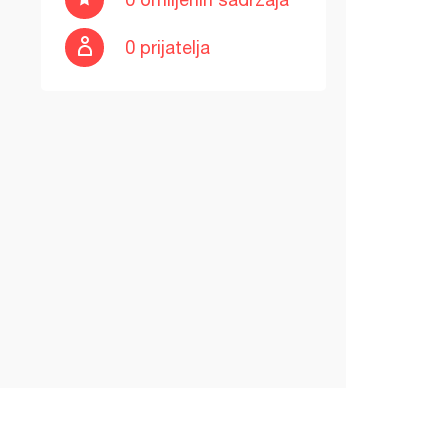
0 prijatelja