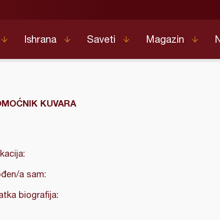
Ishrana
Saveti
Magazin
OMOĆNIK KUVARA
kacija:
đen/a sam:
atka biografija: