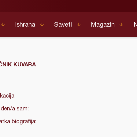
Ishrana
Saveti
Magazin
NIK KUVARA
kacija:
đen/a sam:
atka biografija: