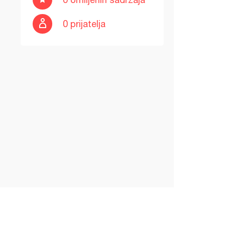
0 prijatelja