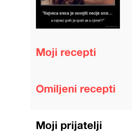
Moji recepti
Omiljeni recepti
Moji prijatelji