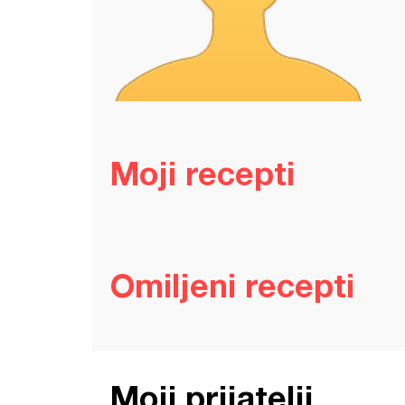
Moji recepti
Omiljeni recepti
Moji prijatelji