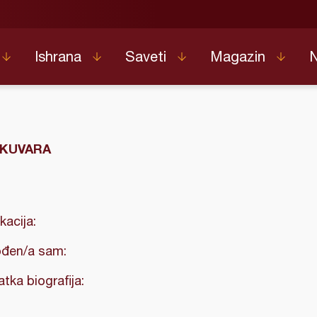
Ishrana
Saveti
Magazin
 KUVARA
kacija:
đen/a sam:
atka biografija: