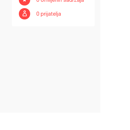
0 prijatelja