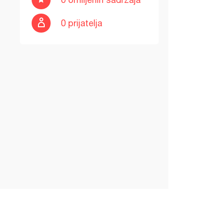
0 prijatelja