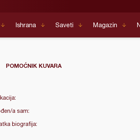
Ishrana
Saveti
Magazin
POMOĆNIK KUVARA
kacija:
đen/a sam:
atka biografija: