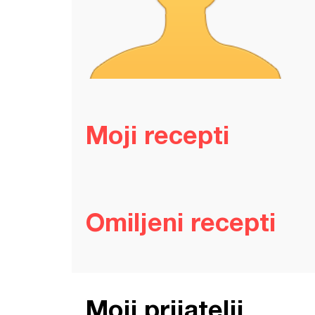
Moji recepti
Omiljeni recepti
Moji prijatelji