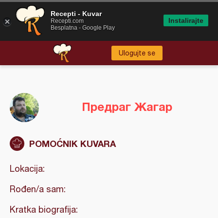
Recepti - Kuvar
Instalirajte
Recepti.com
Besplatna - Google Play
Ulogujte se
Предраг Жагар
POMOĆNIK KUVARA
Lokacija:
Rođen/a sam:
Kratka biografija: