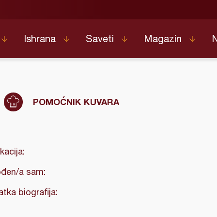
Ishrana
Saveti
Magazin
POMOĆNIK KUVARA
kacija:
đen/a sam:
atka biografija: