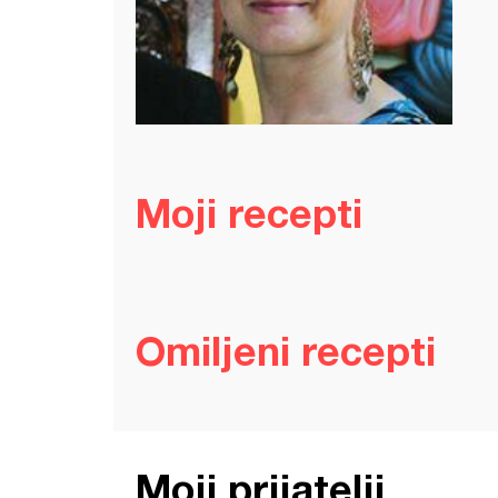
Moji recepti
Omiljeni recepti
Moji prijatelji