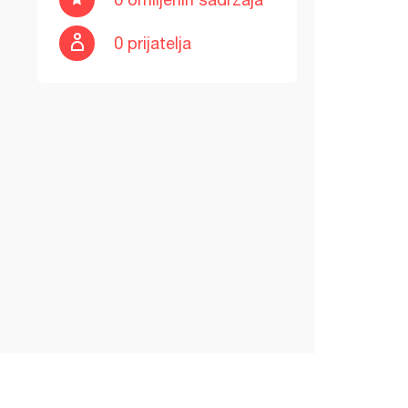
0 prijatelja