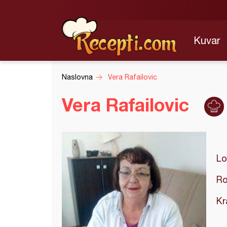
Kuvar
Naslovna
Vera Rafailovic
Vera Rafailovic
Lo
Ro
Kr