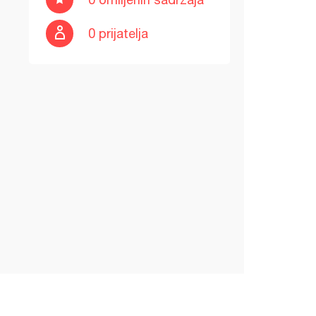
0 prijatelja