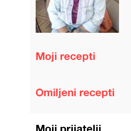
Moji recepti
Omiljeni recepti
Moji prijatelji