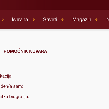
Ishrana
Saveti
Magazin
POMOĆNIK KUVARA
kacija:
đen/a sam:
atka biografija: