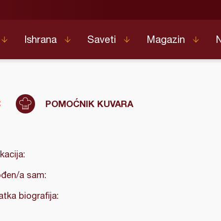
Ishrana
Saveti
Magazin
c
POMOĆNIK KUVARA
kacija:
đen/a sam:
atka biografija: