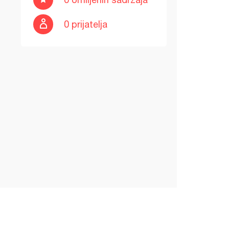
0 prijatelja