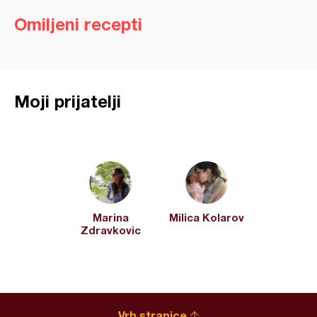
Omiljeni recepti
Moji prijatelji
Marina
Milica Kolarov
Zdravkovic
Vrh stranice