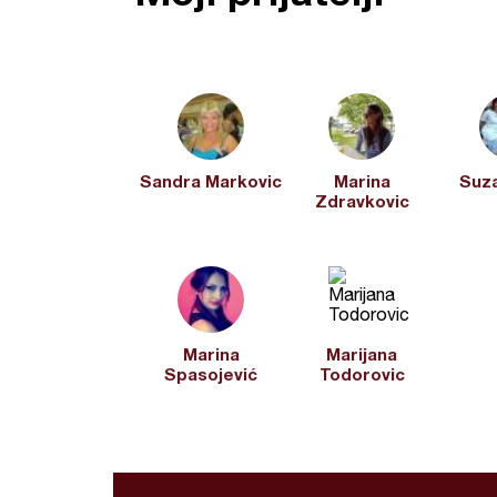
Sandra Markovic
Marina
Suza
Zdravkovic
Marina
Marijana
Spasojević
Todorovic