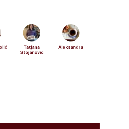
olić
Tatjana
Aleksandra
Stojanovic