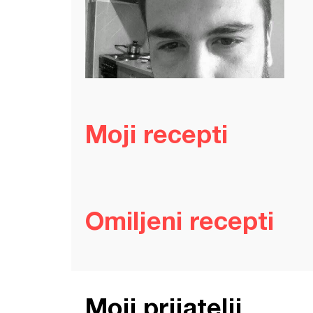
Moji recepti
Omiljeni recepti
Moji prijatelji