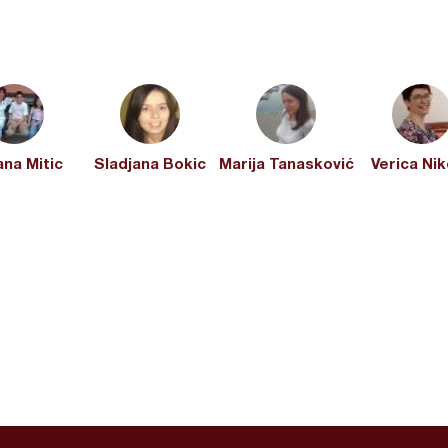
na Mitic
Sladjana Bokic
Marija Tanasković
Verica Nik