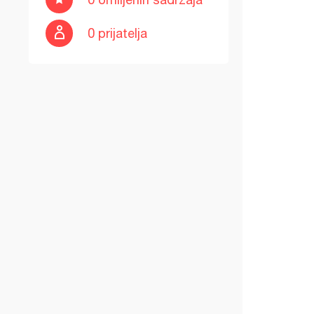
0 prijatelja