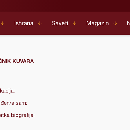
Ishrana
Saveti
Magazin
NIK KUVARA
kacija:
đen/a sam:
atka biografija: