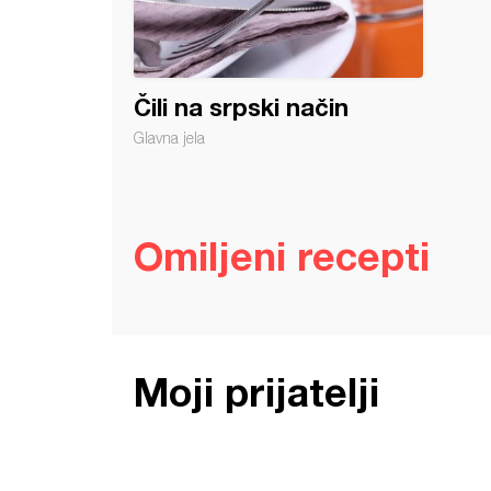
Čili na srpski način
Glavna jela
Omiljeni recepti
Moji prijatelji