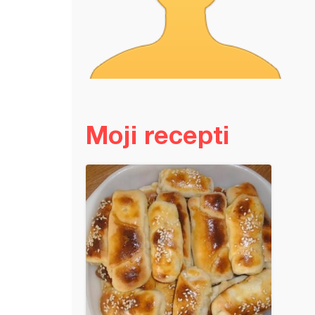
Moji recepti