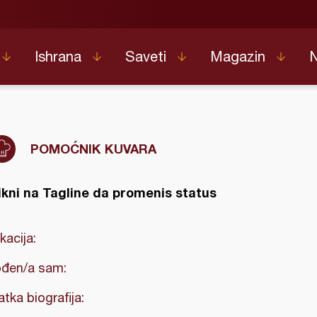
Ishrana
Saveti
Magazin
POMOĆNIK KUVARA
ikni na Tagline da promenis status
kacija:
đen/a sam:
atka biografija: