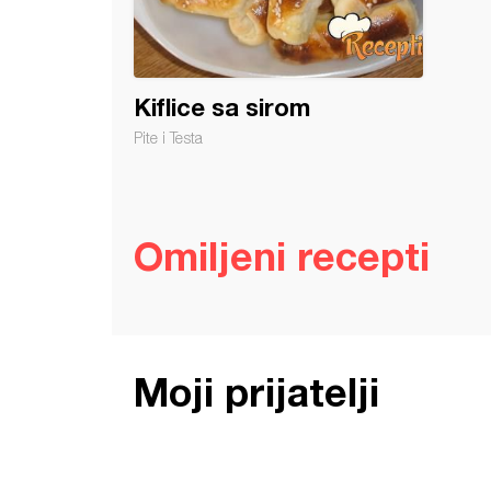
Kiflice sa sirom
Pite i Testa
Omiljeni recepti
Moji prijatelji