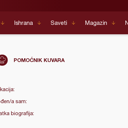
Ishrana
Saveti
Magazin
POMOĆNIK KUVARA
kacija:
đen/a sam:
atka biografija: