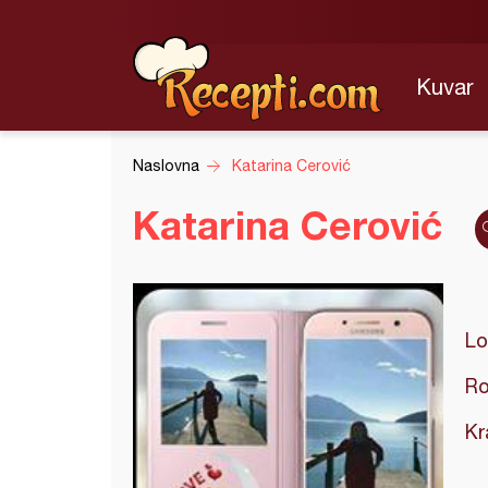
Kuvar
Naslovna
Katarina Cerović
Katarina Cerović
Lo
Ro
Kr