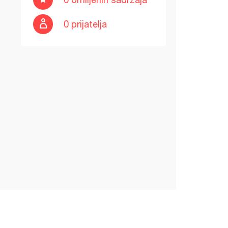
0 prijatelja