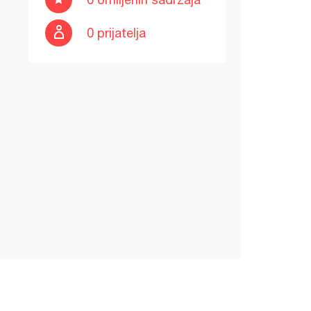
0 prijatelja