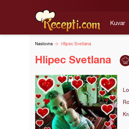
Kuvar
Naslovna
Hlipec Svetlana
Hlipec Svetlana
Lo
Ro
Kr