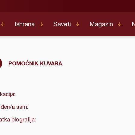
Ishrana
Saveti
Magazin
POMOĆNIK KUVARA
kacija:
đen/a sam:
atka biografija: