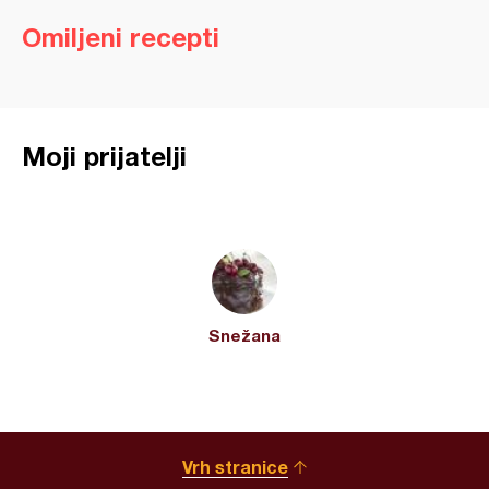
Omiljeni recepti
Moji prijatelji
Snežana
Vrh stranice