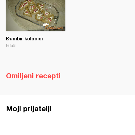
Đumbir kolačići
Kolači
Omiljeni recepti
Moji prijatelji