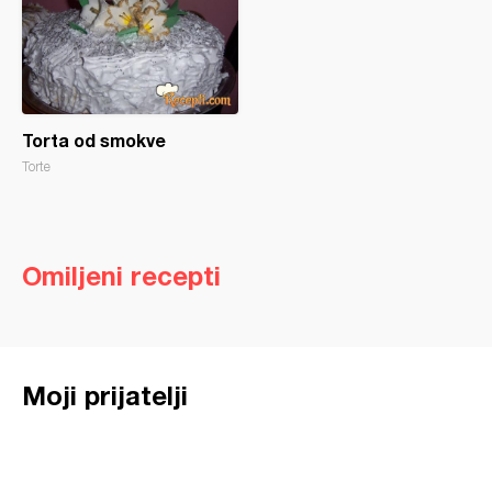
Torta od smokve
Torte
Omiljeni recepti
Moji prijatelji