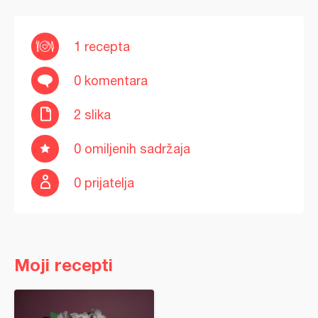
1 recepta
0 komentara
2 slika
0 omiljenih sadržaja
0 prijatelja
Moji recepti