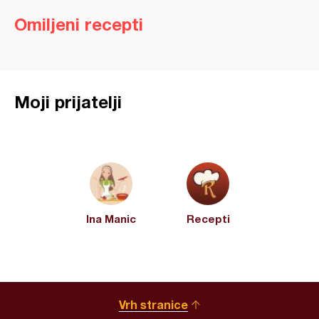
Omiljeni recepti
Moji prijatelji
Ina Manic
Recepti
Vrh stranice