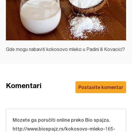
Gde mogu nabaviti kokosovo mleko u Padini ili Kovacici?
Komentari
Postavite komentar
Mozete ga poručiti online preko Bio spajza.
http://www.biospajz.rs/kokosovo-mleko-165-