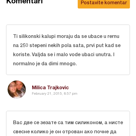
Komentari
Postavite komentar
Ti silikonski kalupi moraju da se ubace u rernu
na 250 stepeni nekih pola sata, prvi put kad se
koriste. Valjda se i malo vode ubaci unutra. I
normalno je da dimi mnogo.
Milica Trajkovic
February 21, 2015, 8:57 pm
Вас две се зезате са тим силиконом, а нисте
свесне колико је он отрован ако почне да