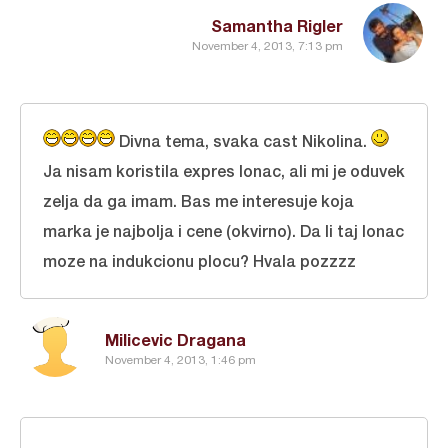
Samantha Rigler
November 4, 2013, 7:13 pm
Divna tema, svaka cast Nikolina.
Ja nisam koristila expres lonac, ali mi je oduvek
zelja da ga imam. Bas me interesuje koja
marka je najbolja i cene (okvirno). Da li taj lonac
moze na indukcionu plocu? Hvala pozzzz
Milicevic Dragana
November 4, 2013, 1:46 pm