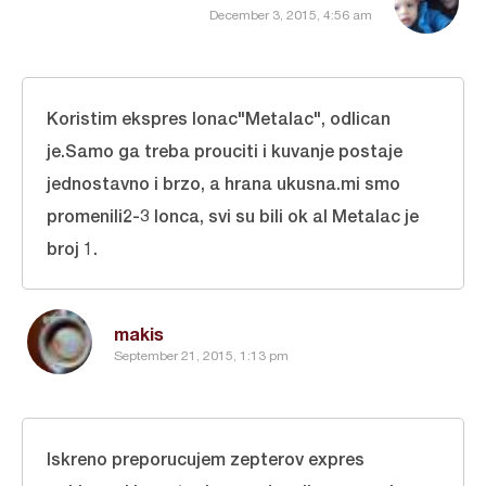
December 3, 2015, 4:56 am
Koristim ekspres lonac"Metalac", odlican
je.Samo ga treba prouciti i kuvanje postaje
jednostavno i brzo, a hrana ukusna.mi smo
promenili2-3 lonca, svi su bili ok al Metalac je
broj 1.
makis
September 21, 2015, 1:13 pm
Iskreno preporucujem zepterov expres