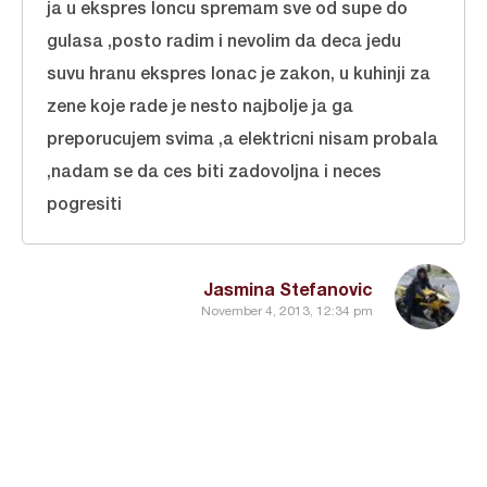
ja u ekspres loncu spremam sve od supe do
gulasa ,posto radim i nevolim da deca jedu
suvu hranu ekspres lonac je zakon, u kuhinji za
zene koje rade je nesto najbolje ja ga
preporucujem svima ,a elektricni nisam probala
,nadam se da ces biti zadovoljna i neces
pogresiti
Jasmina Stefanovic
November 4, 2013, 12:34 pm