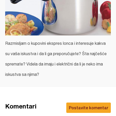
Razmisljam o kupovini ekspres lonca i interesuje kakva
su vaša iskustva i da li ga preporučujete? Šta najčešće
spremate? Videla da imaju i električni da li je neko ima
iskustva sa njima?
Komentari
Postavite komentar