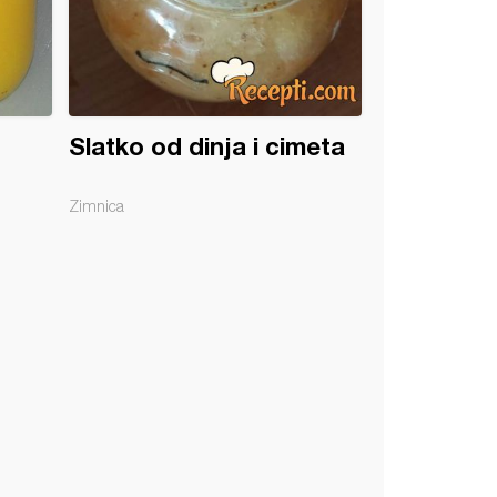
Slatko od dinja i cimeta
Zimnica