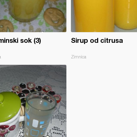
minski sok (3)
Sirup od citrusa
a
Zimnica