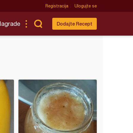
Registracija
Ulogujte se
Nagrade
Dodajte Recept