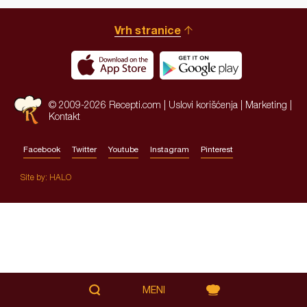
Vrh stranice
© 2009-2026 Recepti.com |
Uslovi korišćenja
|
Marketing
|
Kontakt
Facebook
Twitter
Youtube
Instagram
Pinterest
Site by:
HALO