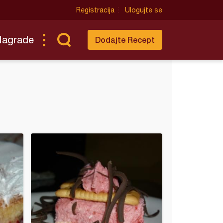
Registracija
Ulogujte se
Nagrade
Dodajte Recept