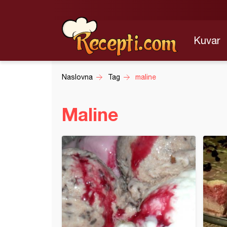
Kuvar
Naslovna
Tag
maline
Maline
ica