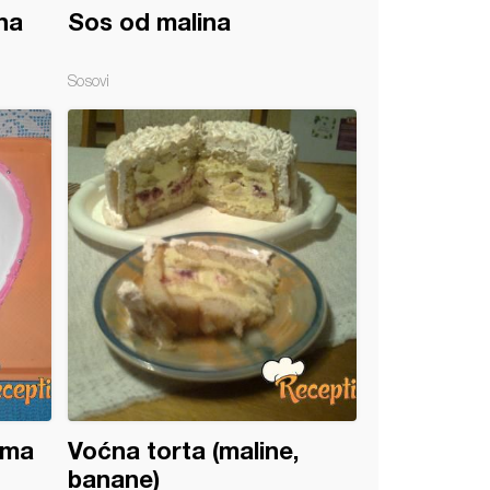
na
Sos od malina
Sosovi
ama
Voćna torta (maline,
banane)