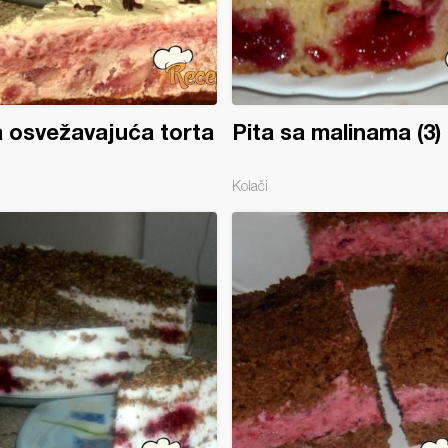
 osvežavajuća torta
Pita sa malinama (3)
Kolači