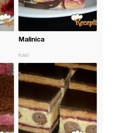
Malinica
Kolači