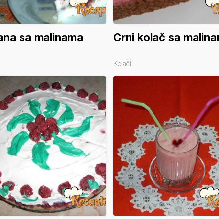
ana sa malinama
Crni kolač sa malin
Kolači