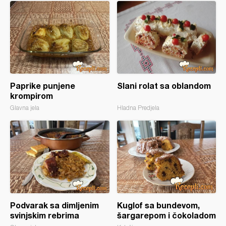
Paprike punjene
Slani rolat sa oblandom
krompirom
Glavna jela
Hladna Predjela
Podvarak sa dimljenim
Kuglof sa bundevom,
svinjskim rebrima
šargarepom i čokoladom